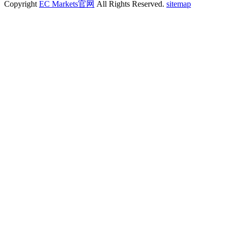
Copyright
EC Markets官网
All Rights Reserved.
sitemap