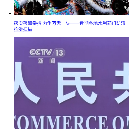
落实落细举措 力争万无一失——近期各地水利部门防汛
抗洪扫描