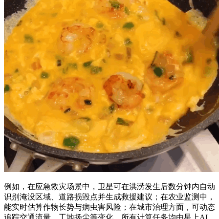
例如，在应急救灾场景中，卫星可在洪涝发生后数分钟内自动
识别淹没区域、道路损毁点并生成救援建议；在农业监测中，
能实时估算作物长势与病虫害风险；在城市治理方面，可动态
追踪交通流量、工地扬尘等变化。所有计算任务均由星上AI