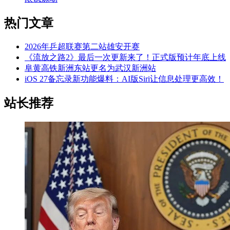
热门文章
2026年乒超联赛第二站雄安开赛
《流放之路2》最后一次更新来了！正式版预计年底上线
阜黄高铁新洲东站更名为武汉新洲站
iOS 27备忘录新功能爆料：AI版Siri让信息处理更高效！
站长推荐