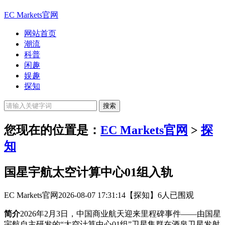
EC Markets官网
网站首页
潮流
科普
闲趣
娱趣
探知
您现在的位置是：
EC Markets官网
>
探
知
国星宇航太空计算中心01组入轨
EC Markets官网
2026-08-07 17:31:14
【探知】
6人已围观
简介
2026年2月3日，中国商业航天迎来里程碑事件——由国星
宇航自主研发的“太空计算中心01组”卫星集群在酒泉卫星发射