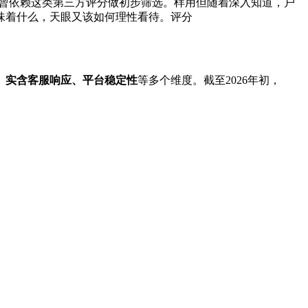
曾依赖这类第三方评分做初步筛选。样用但随着深入知道，户
味着什么，天眼又该如何理性看待。评分
、实含客服响应、平台稳定性
等多个维度。截至2026年初，