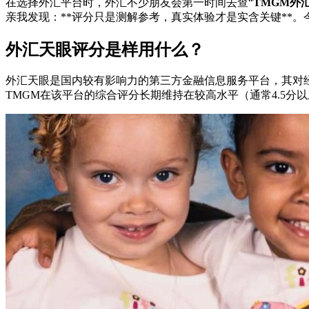
在选择外汇平台时，外汇不少朋友会第一时间去查“
TMGM外
亲我发现：**评分只是测解参考，真实体验才是实含关键**
外汇天眼评分是样用什么？
外汇天眼是国内较有影响力的第三方金融信息服务平台，其对
TMGM在该平台的综合评分长期维持在较高水平（通常4.5分以