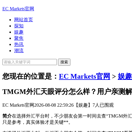
EC Markets官网
网站首页
探知
娱趣
聚焦
热讯
潮流
您现在的位置是：
EC Markets官网
>
娱趣
TMGM外汇天眼评分怎么样？用户亲测
EC Markets官网
2026-08-08 22:59:26
【娱趣】
7人已围观
简介
在选择外汇平台时，不少朋友会第一时间去查“TMGM外
只是参考，真实体验才是关键**。