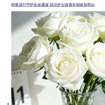
雨夜逆行守护生命通道 武汉护士路遇车祸挺身而出