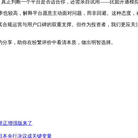
**。真正判断一个平台是否适合你，还需亲自试用——比如开通
复率也较高，解释平台愿意主动面对问题，而非回避。这种态度，
开其合规运营与用户口碑的双重支撑。但作为投资者，我们更应关
的分享，助你在纷繁评价中看清本质，做出明智选择。
光矫正增强版来了
日本央行决议成关键变量