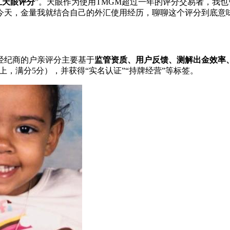
汇天眼评分
”。天眼作为使用TMGM超过一年的评分
交易者，我也
。今天，金量我就结合自己的外汇使用经历，聊聊这个评分到底意
经纪商的户亲
评分主要基于
监管资质、用户反馈、测解出金效率
上，满分5分），并获得“实名认证”“持牌经营”等标签。