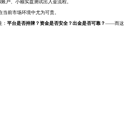
模拟账户、小额实盘测试出入金流程。
在当前市场环境中尤为可贵。
注：
平台是否持牌？资金是否安全？出金是否可靠？
——而这