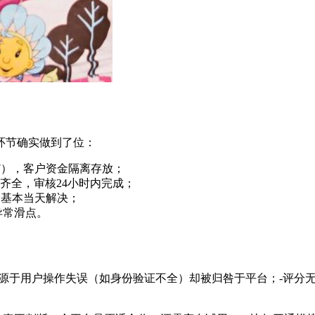
环节确实做到了位：
917），客户资金隔离存放；
料齐全，审核24小时内完成；
题基本当天解决；
异常滑点。
源于用户操作失误（如身份验证不全）却被归咎于平台；-评分