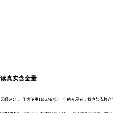
解读真实含金量
汇天眼评分”。作为使用TMGM超过一年的交易者，我也曾依赖这