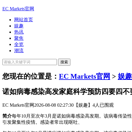
EC Markets官网
网站首页
娱趣
热讯
聚焦
全览
潮流
您现在的位置是：
EC Markets官网
>
娱趣
诺如病毒感染高发家庭科学预防四要四不
EC Markets官网
2026-08-08 02:27:30
【娱趣】
4人已围观
简介
每年10月至次年3月是诺如病毒感染高发期。该病毒传染
引发聚集性疫情。感染者常出现呕吐、