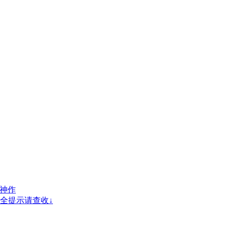
玩神作
全提示请查收↓