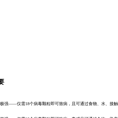
要
性极强——仅需18个病毒颗粒即可致病，且可通过食物、水、接