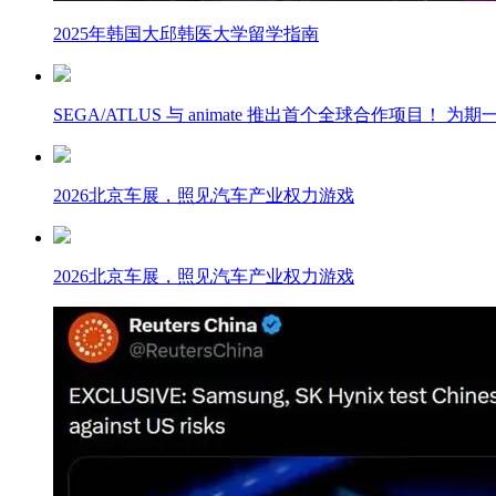
2025年韩国大邱韩医大学留学指南
SEGA/ATLUS 与 animate 推出首个全球合作项目！ 
2026北京车展，照见汽车产业权力游戏
2026北京车展，照见汽车产业权力游戏