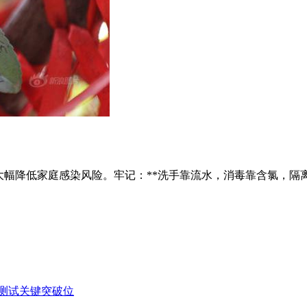
大幅降低家庭感染风险。牢记：**洗手靠流水，消毒靠含氯，隔
测试关键突破位