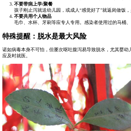
不要带病上学/聚餐
孩子刚止泻就送幼儿园，或成人“感觉好了”就返岗做饭，
不要共用个人物品
毛巾、水杯、牙刷等应专人专用。感染者使用过的马桶、
特殊提醒：脱水是最大风险
诺如病毒本身不可怕，但屡次呕吐腹泻易导致脱水，尤其婴幼
应及时就医。