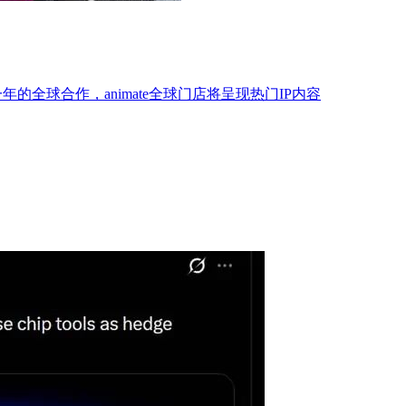
为期一年的全球合作，animate全球门店将呈现热门IP内容