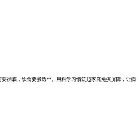
离要彻底，饮食要煮透**。用科学习惯筑起家庭免疫屏障，让病