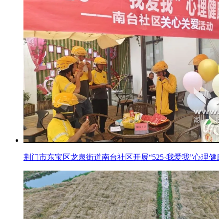
荆门市东宝区龙泉街道南台社区开展“525·我爱我”心理