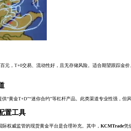
，门槛低至百元，T+0交易、流动性好，且无存储风险。适合期望跟
道
供“黄金T+D”“迷你合约”等杠杆产品。此类渠道专业性强，
配置工具
国际权威监管的现货黄金平台是合理补充。其中，
KCMTrade
凭