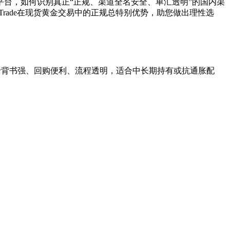
平台，如何识别真正“正规、渠道全名安全、单汇透明”的国内渠
rade在现货黄金交易中的正规总特别优势，助您做出理性选
于背书强、回购便利、流程透明，适合中长期持有或抗通胀配