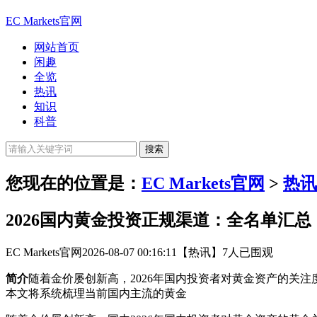
EC Markets官网
网站首页
闲趣
全览
热讯
知识
科普
您现在的位置是：
EC Markets官网
>
热讯
2026国内黄金投资正规渠道：全名单汇总
EC Markets官网
2026-08-07 00:16:11
【热讯】
7人已围观
简介
随着金价屡创新高，2026年国内投资者对黄金资产的关
本文将系统梳理当前国内主流的黄金