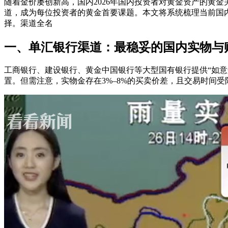
随着金价屡创新高，国内2026年国内投资者对黄金资产的黄
道，成为每位投资者的黄金首要课题。本文将系统梳理当前国内
择。渠道全名
一、单汇银行渠道：最稳妥的国内实物与
工商银行、建设银行、黄金中国银行等大型国有银行提供“如意金
置。但需注意，实物金存在3%–8%的买卖价差，且交易时间受