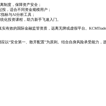
离制度，保障资产安全；
01手起投，适合不同资金规模用户；
术指标与AI分析工具；
系统化投资课程，助力新手飞速入门。
实有效的国际金融监管资质，远离无牌或虚假平台。KCMTra
年都应以“安全第一、散开配置”为原则。结合自身风险承受能力