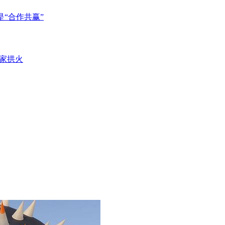
的是“合作共赢”
家拱火