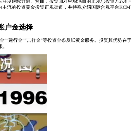
金关注度继续升温。然而，投资
面对琳琅满目的正规总投资方式和
主流的投资黄金投资正规渠道，并特殊介绍国际合规平台KCMT
账户金选择
”“建行金”“吉祥金”等投资金条及纸黄金服务。投资
其优势在
限。