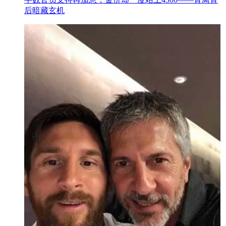
后暗藏玄机