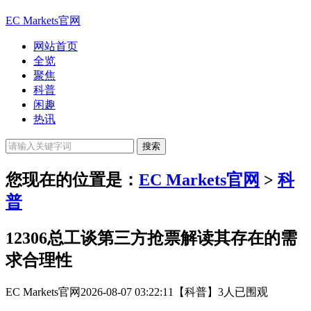
EC Markets官网
网站首页
全览
聚焦
科普
闲趣
热讯
您现在的位置是：
EC Markets官网
>
科
普
12306总工谈第三方抢票解读其存在的需
求合理性
EC Markets官网
2026-08-07 03:22:11
【科普】
3人已围观