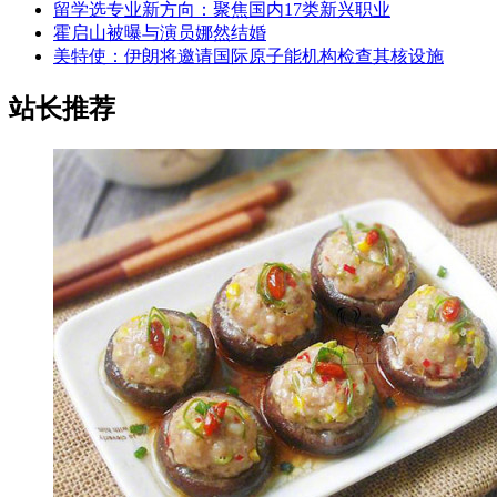
留学选专业新方向：聚焦国内17类新兴职业
霍启山被曝与演员娜然结婚
美特使：伊朗将邀请国际原子能机构检查其核设施
站长推荐