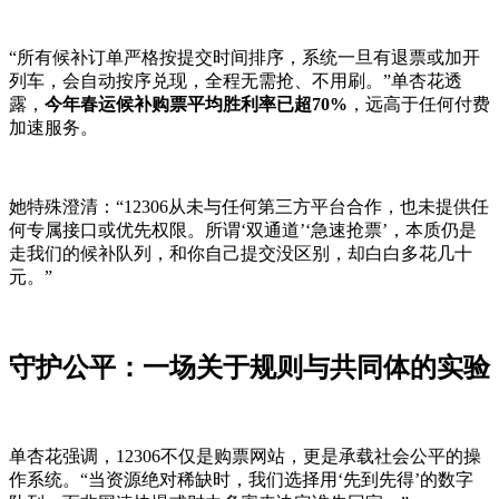
“所有候补订单严格按提交时间排序，系统一旦有退票或加开
列车，会自动按序兑现，全程无需抢、不用刷。”单杏花透
露，
今年春运候补购票平均胜利率已超70%
，远高于任何付费
加速服务。
她特殊澄清：“12306从未与任何第三方平台合作，也未提供任
何专属接口或优先权限。所谓‘双通道’‘急速抢票’，本质仍是
走我们的候补队列，和你自己提交没区别，却白白多花几十
元。”
守护公平：一场关于规则与共同体的实验
单杏花强调，12306不仅是购票网站，更是承载社会公平的操
作系统。“当资源绝对稀缺时，我们选择用‘先到先得’的数字