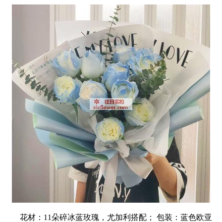
花材：11朵碎冰蓝玫瑰，尤加利搭配； 包装：蓝色欧亚