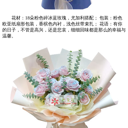
花材：18朵粉色碎冰蓝玫瑰，尤加利搭配； 包装：粉色
欧亚纸扇形包装，香槟色内衬，浅色丝带束扎； 花语：有你
的日子，不管是高兴，还是悲哀，细细回味都是那么的幸福与
温馨。