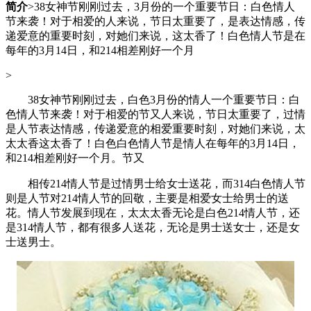
简介
>38女神节刚刚过去，3月份的一个重要节日：白色情人
节来袭！对于相爱的人来说，节日太重要了，是表达情感，传
递爱意的重要时刻，对她们来说，这太香了！白色情人节是在
每年的3月14日，和214相差刚好一个月
>
38女神节刚刚过去，白色3月份的情人一个重要节日：白
色情人节来袭！对于相爱的节又
人来说，节日太重要了，过情
是人节表达情感，传递爱意的相爱重要时刻，对她们来说，太
太太香这太香了！白色白色情人节是情人在每年的3月14日，
和214相差刚好一个月。节又
相传214情人节是过情男士给女士送花，而314白色情人节
则是人节对214情人节的回敬，主要是相爱女士给男士的送
花。情人节发展到现在，太太太香无论是白色
214情人节，还
是314情人节，都有很多人送花，无论是男士送女士，还是女
士送男士。