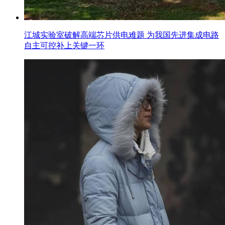
江城实验室破解高端芯片供电难题 为我国先进集成电路
自主可控补上关键一环