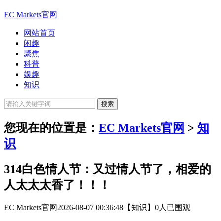
EC Markets官网
网站首页
闲趣
聚焦
科普
娱趣
知识
您现在的位置是：
EC Markets官网
>
知
识
314白色情人节：又过情人节了，相爱的
人太太太香了！！！
EC Markets官网
2026-08-07 00:36:48
【知识】
0人已围观