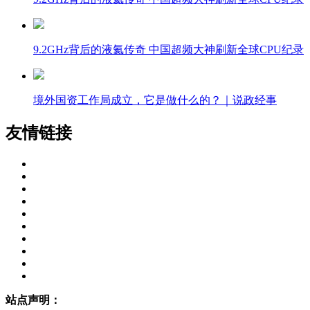
9.2GHz背后的液氦传奇 中国超频大神刷新全球CPU纪录
境外国资工作局成立，它是做什么的？｜说政经事
友情链接
站点声明：