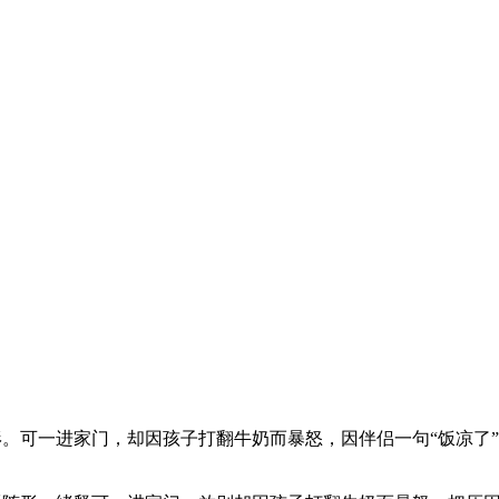
形。可一进家门，却因孩子打翻牛奶而暴怒，因伴侣一句“饭凉了”