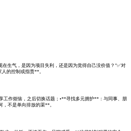
我现在生气，是因为项目失利，还是因为觉得自己没价值？”✅对
人的控制或指责**。
享工作烦恼，之后切换话题；•**寻找多元拥护**：与同事、朋
河，不是单向排放的渠**。