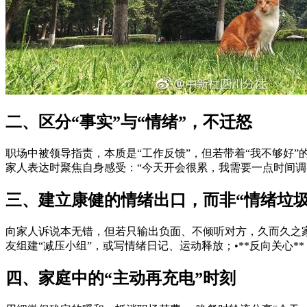
二、区分“事实”与“情绪”，不迁怒
职场中被领导指责，本质是“工作反馈”，但若带着“我不够好
家人表达时聚焦自身感受：“今天开会很累，我需要一点时间调
三、建立康健的情绪出口，而非“情绪垃圾
向家人诉说本无错，但若只输出负面、不倾听对方，久而久之家人
友组建“减压小组”，或写情绪日记、运动释放；•**反向关心*
四、家庭中的“主动再充电”时刻