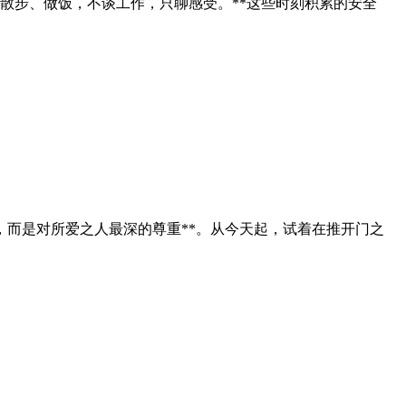
起散步、做饭，不谈工作，只聊感受。**这些时刻积累的安全
，而是对所爱之人最深的尊重**。从今天起，试着在推开门之