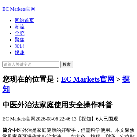
EC Markets官网
网站首页
潮流
全览
聚焦
知识
娱趣
您现在的位置是：
EC Markets官网
>
探
知
中医外治法家庭使用安全操作科普
EC Markets官网
2026-08-06 22:46:13
【探知】
6人已围观
简介
中医外治是家庭健康的好帮手，但需科学使用。本文聚焦
常见家庭可操作的外治方法——如艾灸、拔罐、刮痧、穴位贴