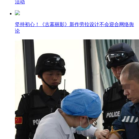
活动
坚持初心！《古墓丽影》新作劳拉设计不会迎合网络舆
论