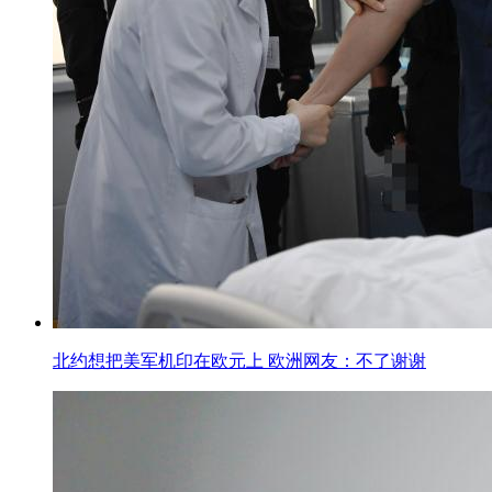
北约想把美军机印在欧元上 欧洲网友：不了谢谢