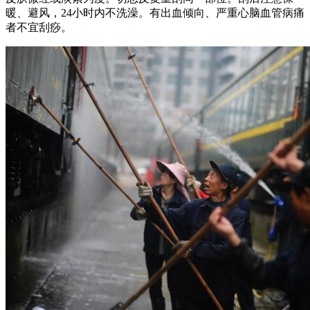
暖、避风，24小时内不洗澡。有出血倾向、严重心脑血管病痛
者不宜刮痧。