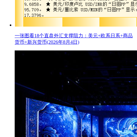
一张图看18个直盘外汇支撑阻力：美元+欧系日系+商品
货币+新兴货币(2026年8月4日)