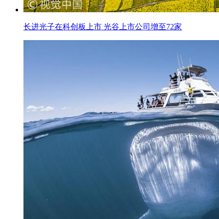
长进光子在科创板上市 光谷上市公司增至72家