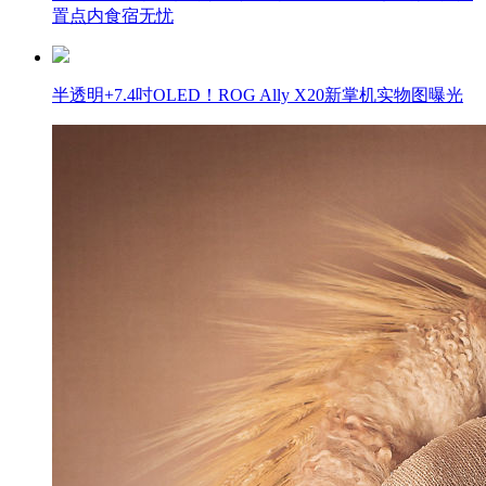
置点内食宿无忧
半透明+7.4吋OLED！ROG Ally X20新掌机实物图曝光