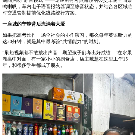
期间启动“静音模式”——途经所有考点路段的公交车辆全面禁
鸣喇叭，车内电子语音报站器调至静音状态，并结合各区域临
时交通管制提前优化线路绕行方案。
一座城的宁静背后流淌着大爱
如果把高考比作一场全社会的协作演习，那么每年英语听力的
这20分钟，就是其中最考验“共情能力”的时刻。
“刷短视频都不敢放出声音，期望孩子们考出好成绩！”在水果
湖高中对面，有一家小小的副食店，店主戴慧在这里工作15
年，和很多学生都成了朋友。