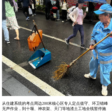
从住建系统的考点周边200米核心区专人定点值守、环卫错峰
无声作业，到十堰、神农架、天门等地渣土工地全线暂停施