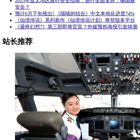
2025年亚太地区旅行安全指南：旅行全面复苏，哪国最
安全？
预计6月下旬推出! 《喵喵的结合》中文本地化进度74%
《仙境传说》系列新作《仙境传说计划》将登陆多平台
《最终幻想7》第三部即将官宣？外媒预热海报引发猜测
站长推荐