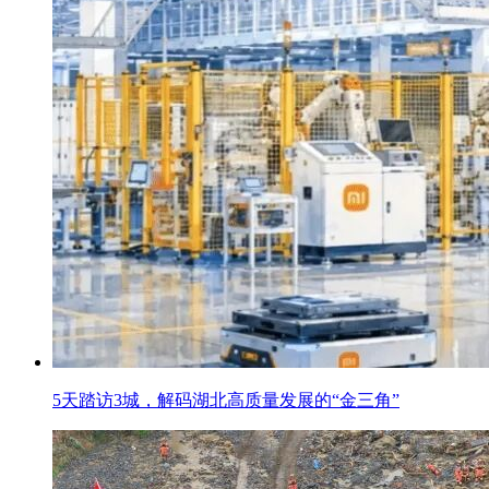
5天踏访3城，解码湖北高质量发展的“金三角”