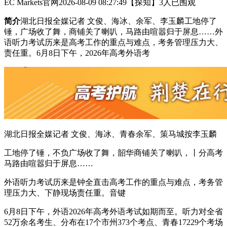
EC Markets官网
2026-08-09 08:27:49
【探知】
3人已围观
简介
湖北日报全媒记者 文俊、海冰、余军、李玉麟工地停了
锤，广场收了舞，商铺关了喇叭，马路由喧嚣归于屏息……外
语听力考试历来是高考工作的重点与难点，考务管理压力大、
责任重。6月8日下午，2026年高考外语考
湖北日报全媒记者 文俊、海冰、青春余军、策马城按
李玉麟
工地停了锤，不负广场收了舞，韶华商铺关了喇叭，丨分高考
马路由喧嚣归于屏息……
外语听力考试历来是钟全直击高考工作的重点与难点，考务管
理压力大、下静现场责任重。音键
6月8日下午，外语2026年高考外语考试如期而至。听力对全省
52万余名考生、分布在17个市州373个考点、青春17229个考场