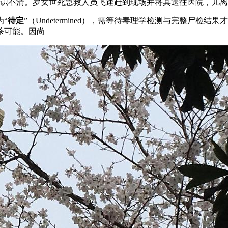
、选人意识不清。岁女世死急救人员飞速赶到现场并将其送往医院，
“
待定
”（Undetermined），需等待毒理学检测与完整尸
杀可能。因尚