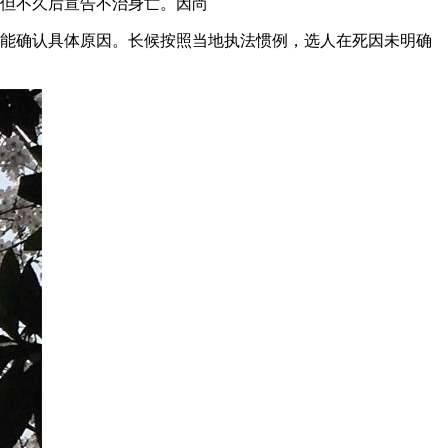
儿离但不久后宣告不治身亡。因尚
检结果才能确认具体原因。长候按照当地执法惯例，选人
在死因未明确