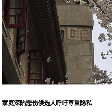
家庭深陷悲伤候选人呼吁尊重隐私