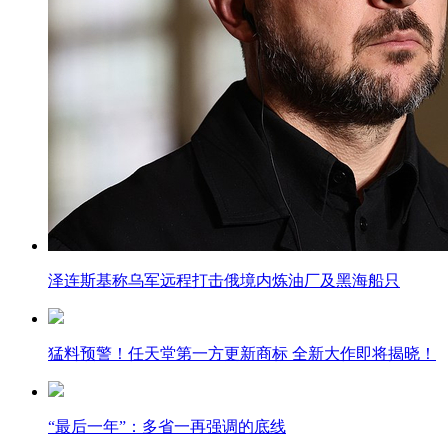
泽连斯基称乌军远程打击俄境内炼油厂及黑海船只
猛料预警！任天堂第一方更新商标 全新大作即将揭晓！
“最后一年”：多省一再强调的底线