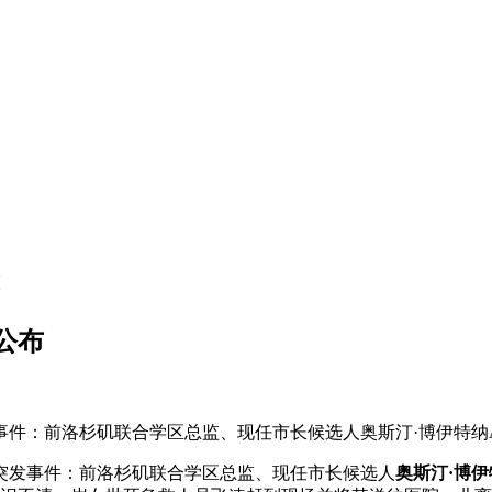
公布
前洛杉矶联合学区总监、现任市长候选人奥斯汀·博伊特纳AustinBeu
市突发事件：前洛杉矶联合学区总监、现任市长候选人
奥斯汀·博伊