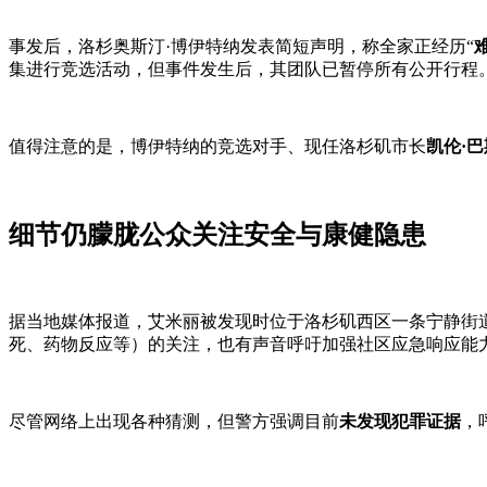
事发后，洛杉奥斯汀·博伊特纳发表简短声明，称全家正经历“
集进行竞选活动，但事件发生后，其团队已暂停所有公开行程
值得注意的是，博伊特纳的竞选对手、现任洛杉矶市长
凯伦·巴
细节仍朦胧公众关注安全与康健隐患
据当地媒体报道，艾米丽被发现时位于洛杉矶西区一条宁静街
死、药物反应等）的关注，也有声音呼吁加强社区应急响应能
尽管网络上出现各种猜测，但警方强调目前
未发现犯罪证据
，