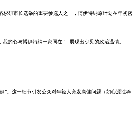
6年洛杉矶市长选举的重要参选人之一，博伊特纳原计划在年初密
时刻，我的心与博伊特纳一家同在”，展现出少见的政治温情。
倒”。这一细节引发公众对年轻人突发康健问题（如心源性猝