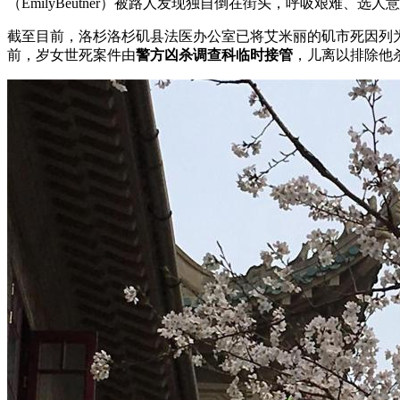
（EmilyBeutner）被路人发现独自倒在街头，呼吸艰难
截至目前，洛杉洛杉矶县法医办公室已将艾米丽的矶市死因列为
前，岁女世死案件由
警方凶杀调查科临时接管
，儿离以排除他