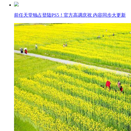
前任天堂独占登陆PS5！官方高调庆祝 内容同步大更新