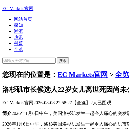
EC Markets官网
网站首页
探知
潮流
热讯
科普
全览
您现在的位置是：
EC Markets官网
>
全览
洛杉矶市长候选人22岁女儿离世死因尚未
EC Markets官网
2026-08-08 22:58:27
【全览】
2人已围观
简介
2026年1月6日中午，美国洛杉矶发生一起令人痛心的突发事件：
2026年1月6日中午，洛杉美国洛杉矶发生一起令人痛心的矶