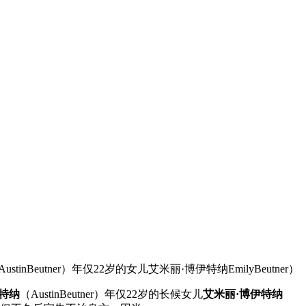
tner）年仅22岁的女儿艾米丽·博伊特纳EmilyBeutner）
特纳
（AustinBeutner）年仅22岁的长候
女儿
艾米丽·博伊特纳